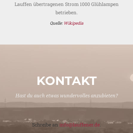
Lauffen übertragenen Strom 1000 Glühlampen
betrieben.
Quelle:
Wikipedia
KONTAKT
Hast du auch etwas wundervolles anzubieten?
Schreibe an
info@lauffener.de
.